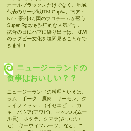
オールブラックスだけでなく、地域
代表のリーグ戦ITM Cupや、南ア・
NZ・豪州3カ国のプロチームが競う
Super Rgbyも熱狂的な人気です。
試合の日にパブに繰り出せば、KIWI
のラグビー文化を垣間見ることがで
きます！
ニュージーランドの
食事はおいしい？？
ニュージーランドの料理といえば、
ラム、ポーク、鹿肉、サーモン、ク
レイフィッシュ（イセエビ）、カ
キ、パウア(アワビ)、マッスル(ムー
ル貝)、ホタテ、クマラ(さつまい
も)、キーウィフルーツ、など、ニ