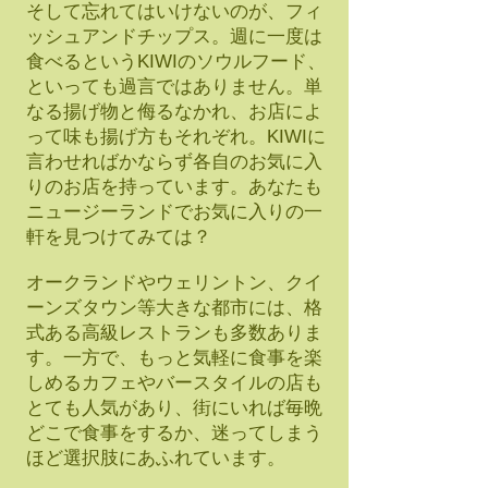
そして忘れてはいけないのが、フィ
ッシュアンドチップス。週に一度は
食べるというKIWIのソウルフード、
といっても過言ではありません。単
なる揚げ物と侮るなかれ、お店によ
って味も揚げ方もそれぞれ。KIWIに
言わせればかならず各自のお気に入
りのお店を持っています。あなたも
ニュージーランドでお気に入りの一
軒を見つけてみては？
オークランドやウェリントン、クイ
ーンズタウン等大きな都市には、格
式ある高級レストランも多数ありま
す。一方で、もっと気軽に食事を楽
しめるカフェやバースタイルの店も
とても人気があり、街にいれば毎晩
どこで食事をするか、迷ってしまう
ほど選択肢にあふれています。