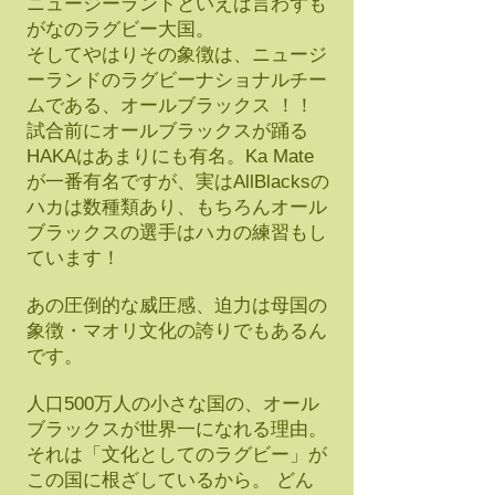
ニュージーランドといえば言わずも
がなのラグビー大国。
そしてやはりその象徴は、ニュージ
ーランドのラグビーナショナルチー
ムである、オールブラックス ！！
試合前にオールブラックスが踊る
HAKAはあまりにも有名。Ka Mate
が一番有名ですが、実はAllBlacksの
ハカは数種類あり、もちろんオール
ブラックスの選手はハカの練習もし
ています！
あの圧倒的な威圧感、迫力は母国の
象徴・マオリ文化の誇りでもあるん
です。
人口500万人の小さな国の、オール
ブラックスが世界一になれる理由。
それは「文化としてのラグビー」が
この国に根ざしているから。 どん