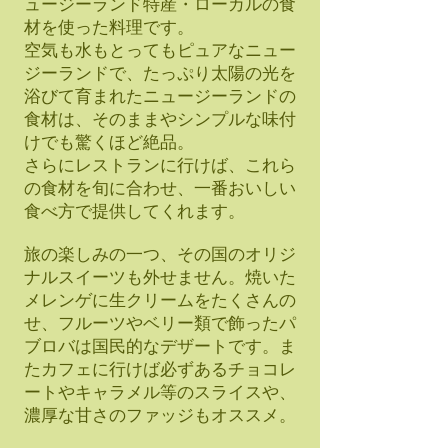
ュージーランド特産・ローカルの食
材を使った料理です。
空気も水もとってもピュアなニュー
ジーランドで、たっぷり太陽の光を
浴びて育まれたニュージーランドの
食材は、そのままやシンプルな味付
けでも驚くほど絶品。
さらにレストランに行けば、これら
の食材を旬に合わせ、一番おいしい
食べ方で提供してくれます。
旅の楽しみの一つ、その国のオリジ
ナルスイーツも外せません。焼いた
メレンゲに生クリームをたくさんの
せ、フルーツやベリー類で飾ったパ
ブロバは国民的なデザートです。ま
たカフェに行けば必ずあるチョコレ
ートやキャラメル等のスライスや、
濃厚な甘さのファッジもオススメ。