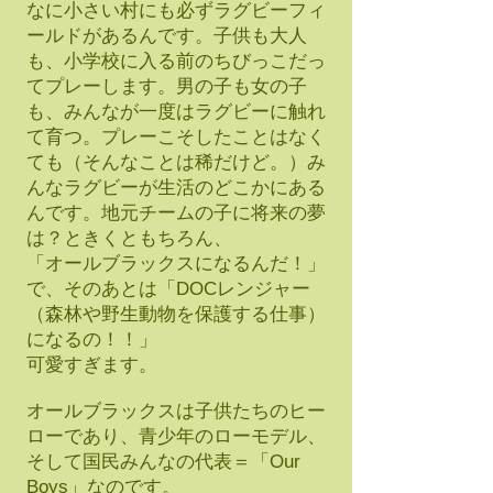
なに小さい村にも必ずラグビーフィ
ールドがあるんです。子供も大人
も、小学校に入る前のちびっこだっ
てプレーします。男の子も女の子
も、みんなが一度はラグビーに触れ
て育つ。プレーこそしたことはなく
ても（そんなことは稀だけど。）み
んなラグビーが生活のどこかにある
んです。地元チームの子に将来の夢
は？ときくともちろん、
「オールブラックスになるんだ！」
で、そのあとは「DOCレンジャー
（森林や野生動物を保護する仕事）
になるの！！」
可愛すぎます。
オールブラックスは子供たちのヒー
ローであり、青少年のローモデル、
そして国民みんなの代表＝「Our
Boys」なのです。