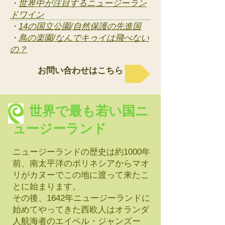
・
世界中が注目するニュージーラン
ドワイン
・
14の国立公園/自然保護の先進国
​・
鳥の楽園/なんでキゥイは飛べない
の？
お問い合わせはこちら
世界で最も若い国ニ
ュージーランド
ニュージーランドの歴史は約1000年
前、南太平洋のポリネシアからマオ
リがカヌーでこの地に渡って来たこ
とに始まります。
その後、1642年ニュージーランドに
始めてやってきた西欧人はオランダ
人航海者のエイベル・ジャンズー