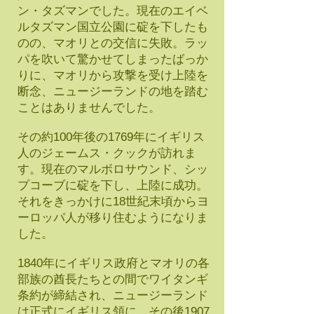
ン・タズマンでした。現在のエイベ
ルタズマン国立公園に碇を下したも
のの、マオリとの交信に失敗。ラッ
パを吹いて驚かせてしまったばっか
りに、マオリから攻撃を受け上陸を
断念、ニュージーランドの地を踏む
ことはありませんでした。
その約100年後の1769年にイギリス
人のジェームス・クックが訪れま
す。現在のマルボロサウンド、シッ
プコーブに碇を下し、上陸に成功。
それをきっかけに18世紀末頃からヨ
ーロッパ人が移り住むようになりま
した。
1840年にイギリス政府とマオリの各
部族の酋長たちとの間でワイタンギ
条約が締結され、ニュージーランド
は正式にイギリス領に。その後1907