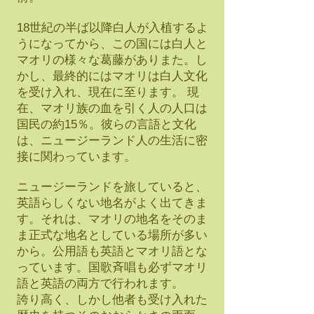
18世紀の半ば以降白人が入植するよ
うになってから、この国には白人と
マオリの様々な葛藤がありまた。し
かし、最終的にはマオリは白人文化
を受け入れ、現在に至ります。 現
在、マオリ族の血を引く人の人口は
国民の約15％。彼らの言語と文化
は、ニュージーランド人の生活に密
接に関わっています。
ニュージーランドを旅していると、
英語らしくない地名がよく出てきま
す。それは、マオリの地名をそのま
ま正式な地名としている場所が多い
から。公用語も英語とマオリ語とな
っています。国歌斉唱も必ずマオリ
語と英語の両方で行われます。
誇り高く、しかし他者も受け入れた