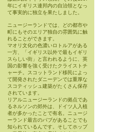
年にイギリス連邦内の自治領となっ
て事実的に独立を果たしました。
ニュージーランドでは、どの都市や
町にもそのエリア独自の雰囲気に触
れることができます。
マオリ文化の色濃いロトルアがある
一方、「イギリス以外で最もイギリ
スらしい街」と言われるように、英
国の影響を強く受けたクライストチ
ャーチ。スコットランド移民によっ
て開発されたダニーデンでは重厚な
スコティッシュ建築がたくさん保存
されています。
リアルニュージーランドの拠点であ
るネルソンの郊外は、ドイツ人入植
者が多かったことで有名。ニュージ
ーランド最古のパブがあることでも
知られているんです。そしてホップ