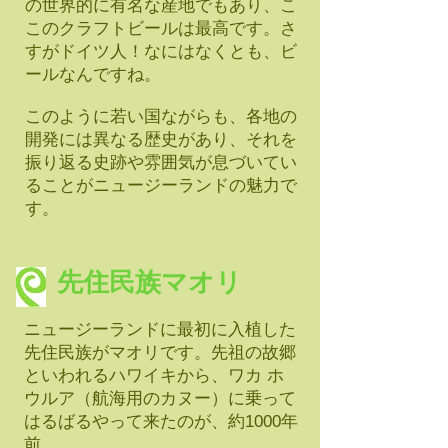
の世界的に有名な産地でもあり、こ
このクラフトビールは最高です。さ
すがドイツ人！なにはなくとも、ビ
ールなんですね。
このように若い国ながらも、各地の
開発には異なる歴史があり、それを
振り返る史跡や雰囲気が息づいてい
ることがニュージーランドの魅力で
す。
先住民族マオリ
ニュージーランドに最初に入植した
先住民族がマオリです。先祖の故郷
といわれるハワイキから、ワカ ホ
ウルア（航海用のカヌー）に乗って
はるばるやって来たのが、約1000年
前。