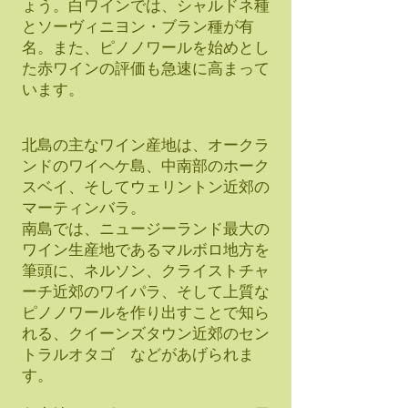
ょう。白ワインでは、シャルドネ種
とソーヴィニヨン・ブラン種が有
名。また、ピノノワールを始めとし
た赤ワインの評価も急速に高まって
います。
北島の主なワイン産地は、オークラ
ンドのワイヘケ島、中南部のホーク
スベイ、そしてウェリントン近郊の
マーティンバラ。
南島では、ニュージーランド最大の
ワイン生産地であるマルボロ地方を
筆頭に、ネルソン、クライストチャ
ーチ近郊のワイパラ、そして上質な
ピノノワールを作り出すことで知ら
れる、クイーンズタウン近郊のセン
トラルオタゴ などがあげられま
す。