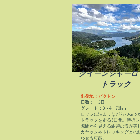
クイーンシャーロ
トラック
出発地：ピクトン
日数： 3日
グレード：3～4 70km
ロッジに泊まりながら70kmのｼﾝ
トラックを走る3日間。時折シ
隙間から見える紺碧の海が美
カヤックやトレッキングとの
わせも可能。