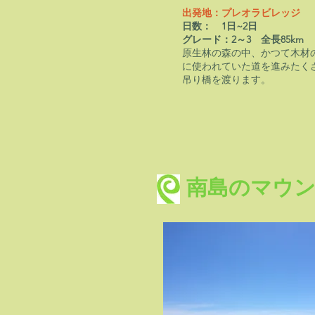
出発地：プレオラビレッジ
日数： 1日~2日
グレード：2～3 全長85km
原生林の森の中、かつて木材
に使われていた道を進みたく
吊り橋を渡ります。
​南島のマウ