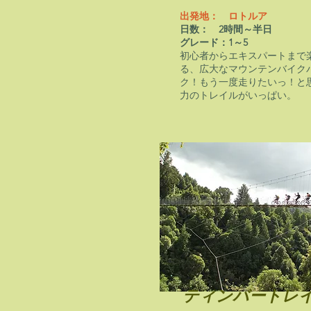
出発地： ロトルア
日数： 2時間～半日
​グレード：1～5
初心者からエキスパートまで
る、広大なマウンテンバイク
ク！もう一度走りたいっ！と
力のトレイルがいっぱい。
​ティンバートレ