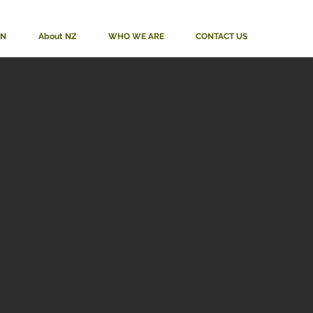
ON
About NZ
WHO WE ARE
CONTACT US