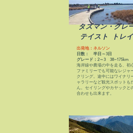
タズマン・グレ
テイスト トレ
出発地：ネルソン
日数： 半日～3日
​グレード：2～3 38~175km
海岸線や農場の中を走る、初
ファミリーでも可能なレジャ
クリング。途中にはワイナリ
ャラリーなど観光スポットも
ん。セイリングやカヤックと
合わせも出来ます。