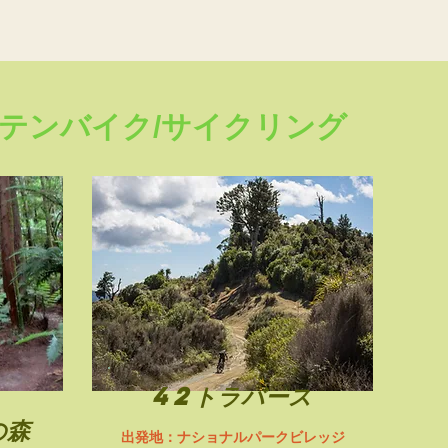
テンバイク/サイクリング
42トラバース
の森
出発地：ナショナルパークビレッジ