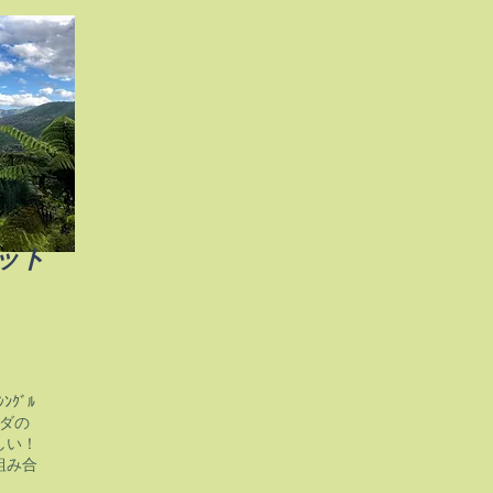
ット
ｸﾞﾙ
ダの
しい！
組み合