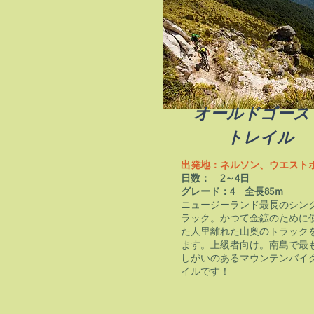
オールドゴース
トレイル
出発地：ネルソン、ウエスト
日数： 2～4日
グレード：4 全長85ｍ
ニュージーランド最長のシン
ラック。かつて金鉱のために
た人里離れた山奥のトラック
ます。上級者向け。南島で最
しがいのあるマウンテンバイ
イルです！