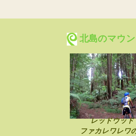
北島のマウン
レッドウッド
ファカレワレワ