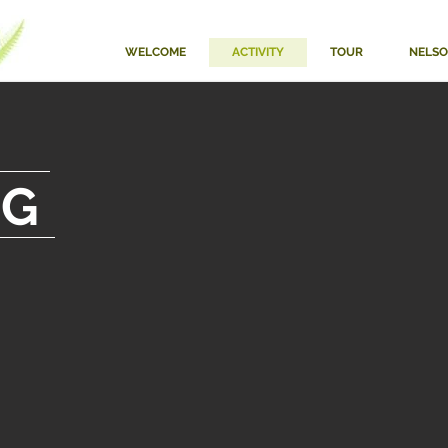
WELCOME
ACTIVITY
TOUR
NELS
NG