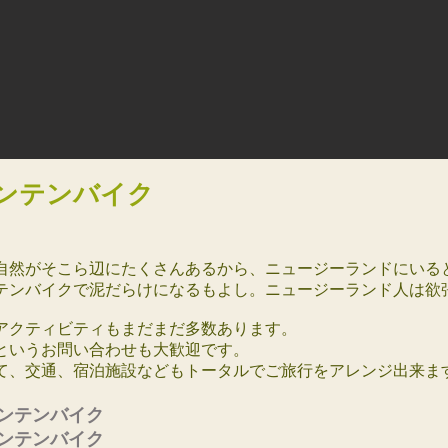
ンテンバイク
自然がそこら辺にたくさんあるから、ニュージーランドにいる
テンバイクで泥だらけになるもよし。ニュージーランド人は欲
アクティビティもまだまだ多数あります。
というお問い合わせも大歓迎です。
て、交通、宿泊施設などもトータルでご旅行をアレンジ出来ます
マウンテンバイク
ンテンバイク