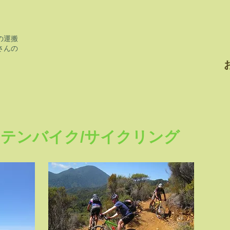
の運搬
さんの
ンテンバイク/サイクリング