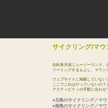
サイクリング/マウ
自転車天国ニュージーランド。
ツーリングするもよし、マウン
ウェブサイトに掲載していない
ここでこれはやっていないの？
アクティビティの手配に合わせ
●北島のサイクリング／
●南島のサイクリング／マウ