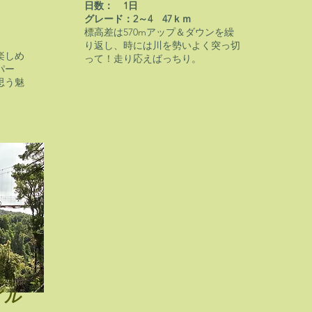
日数： 1日
グレード：2～4 47ｋｍ
標高差は570mアップ＆ダウンを繰
り返し、時には川を勢いよく突っ切
楽しめ
って！走り応えばっちり。
パー
思う魅
イル