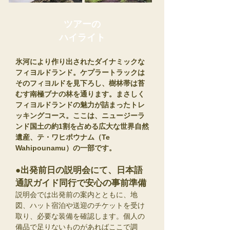
ツアーの
ハイライト
氷河により作り出されたダイナミックな
フィヨルドランド。ケプラートラックは
そのフィヨルドを見下ろし、樹林帯は苔
むす南極ブナの林を通ります。まさしく
フィヨルドランドの魅力が詰まったトレ
ッキングコース。ここは、ニュージーラ
ンド国土の約1割を占める広大な世界自然
遺産、テ・ワヒポウナム（Te
Wahipounamu）の一部です。
●出発前日の説明会にて、日本語
通訳ガイド同行で安心の事前準備
説明会では出発前の案内とともに、地
図、ハット宿泊や送迎のチケットを受け
取り、必要な装備を確認します。個人の
備品で足りないものがあればここで調