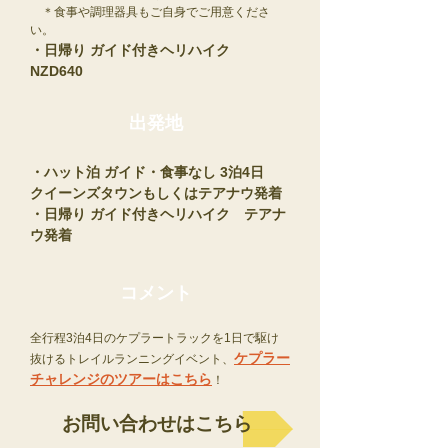
＊食事や調理器具もご自身でご用意くださ
い。
・日帰り ガイド付きヘリハイク
NZD640
​出発地
・ハット泊 ガイド・食事なし 3泊4日
クイーンズタウンもしくはテアナウ発着
・日帰り ガイド付きヘリハイク テアナ
ウ発着
コメント
全行程3泊4日のケプラートラックを1日で駆け
ケプラー
抜けるトレイルランニングイベント、
チャレンジのツアーはこちら
！
お問い合わせはこちら