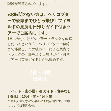
階段が設置されています。
●お時間のない方は、ヘリコプタ
ーで稜線までひとっ飛び！フィヨ
ルドの見所を日帰りガイド付きツ
アーでご案内します。
1日しかないけどケプラートラックを体感
したい！という方。ヘリコプターで稜線
まで移動し、その後ガイドによる案内で
トラックの一部を歩く日帰りガイド付き
ツアー（英語ガイド）がお勧めです。
時間・日数
​出発日
・ハット（山小屋）泊 ガイド・食事なし
3泊4日：10月下旬～4月下旬
＊大変人気ですので早めの予約必須です。空席
については要問合せ。