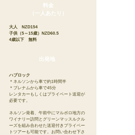
料金
​（一人あたり）
大人 NZD154
子供（5～15歳）NZD60.5
​4歳以下 無料
​出発地
​ハブロック
＊ネルソンから車で約1時間半
＊ブレナムから車で45分
​レンタカーもしくはプライベート送迎が
必要です。
ネルソン発着、午前中にマルボロ地方の
ワイナリー訪問とグリーンマッスルクル
ーズを組み合わせた送迎付きプライベー
トツアーも可能です。お問い合わせ下さ