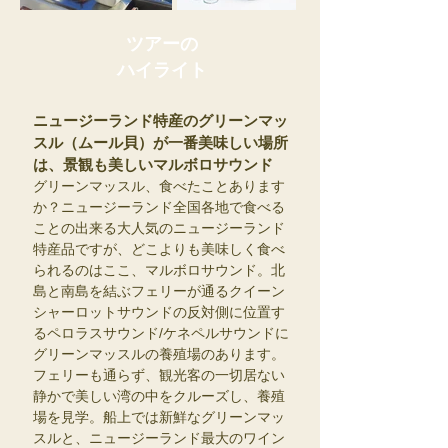
ツアーの
ハイライト
ニュージーランド特産のグリーンマッ
スル（ムール貝）が一番美味しい場所
は、景観も美しいマルボロサウンド
グリーンマッスル、食べたことあります
か？ニュージーランド全国各地で食べる
ことの出来る大人気のニュージーランド
特産品ですが、どこよりも美味しく食べ
られるのはここ、マルボロサウンド。北
島と南島を結ぶフェリーが通るクイーン
シャーロットサウンドの反対側に位置す
るペロラスサウンド/ケネペルサウンドに
グリーンマッスルの養殖場のあります。
フェリーも通らず、観光客の一切居ない
静かで美しい湾の中をクルーズし、養殖
場を見学。船上では新鮮なグリーンマッ
スルと、ニュージーランド最大のワイン