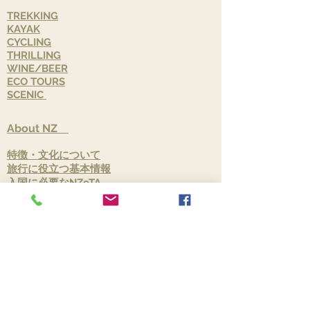
TREKKING​
KAYAK
CYCLING
THRILLING
​WINE/BEER
ECO TOURS
SCENIC ​
​About NZ
特徴・文化について
旅行に役立つ基本情報
入国に必要なNZeTA
​おすすめガイドブックの紹介 Lovely Green
New Zealand
​TOUR
募集中のツアー
常時催行ツアー