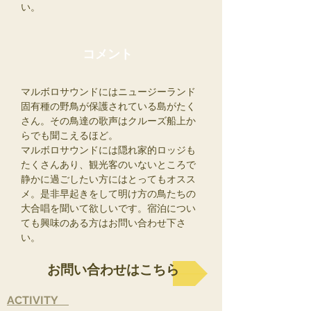
い。
コメント
マルボロサウンドにはニュージーランド
固有種の野鳥が保護されている島がたく
さん。その鳥達の歌声はクルーズ船上か
らでも聞こえるほど。
マルボロサウンドには隠れ家的ロッジも
たくさんあり、観光客のいないところで
静かに過ごしたい方にはとってもオスス
メ。是非早起きをして明け方の鳥たちの
大合唱を聞いて欲しいです。宿泊につい
ても興味のある方はお問い合わせ下さ
い。
お問い合わせはこちら
ACTIVITY