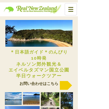
＊日本語ガイド＊
のんびり
10時発
ネルソン郊外観光＆
エイベルタズマン
​国立公園
半日
ウォークツアー
お問い合わせはこちら