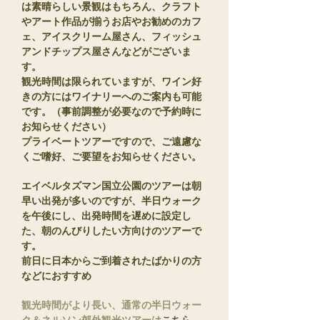
は素晴らしい景観はもちろん、クラフト
やアート作品が揃うお店やお勧めのカフ
ェ、アイスクリーム屋さん、フィッシュ
アンドチップス屋さんなどがございま
す。
観光時間は限られていますが、ワイン好
きの方にはワイナリーへのご案内も可能
です。（事前調整が必要なので予約時に
お知らせください）
プライベートツアーですので、ご遠慮な
くご嗜好、ご要望をお知らせください。
エイベルタズマン国立公園のツアーは朝
早い出発が多いのですが、半日ウォーク
を午後にし、出発時間を遅めに設定し
た、朝のんびりしたい方向けのツアーで
す。
​前日に日本からご到着されたばかりの方
などにおすすめ
観光時間がより長い、通常の半日ウォー
ク＆ネルソン郊外観光ツアーは
こちら