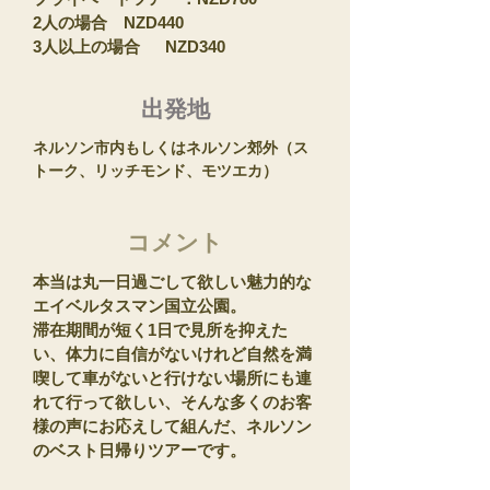
2人の場合 NZD440
3人以上の場合 NZD34
0
​出発地
​ネルソン市内もしくはネルソン郊外（ス
トーク、リッチモンド、モツエカ）
コメント
本当は丸一日過ごして欲しい魅力的な
エイベルタスマン国立公園。
滞在期間が短く1日で見所を抑えた
い、体力に自信がないけれど自然を満
喫して車がないと行けない場所にも連
れて行って欲しい、そんな多くのお客
様の声にお応えして組んだ、ネルソン
のベスト日帰りツアーです。