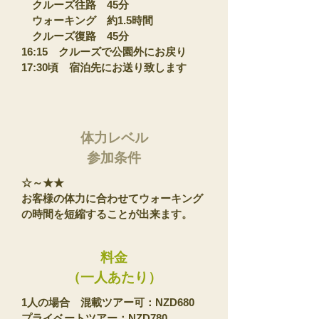
クルーズ往路 45分
ウォーキング 約1.5時間
クルーズ復路 45分
16:15 クルーズで公園外にお戻り
17:30頃
宿泊先にお送り致します
体力レベル
​参加条件
☆～★★
​お客様の体力に合わせてウォーキング
の時間を短縮することが出来ます
。
料金
​（一人あたり）
1人の場合
混載ツアー可：
NZD680
プライベートツアー：
NZD780